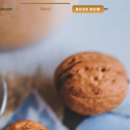
vasyon
Menü
İletişim
BOOK NOW