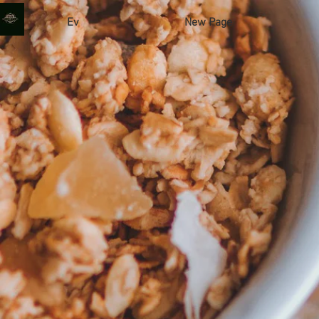
Ev
New Page