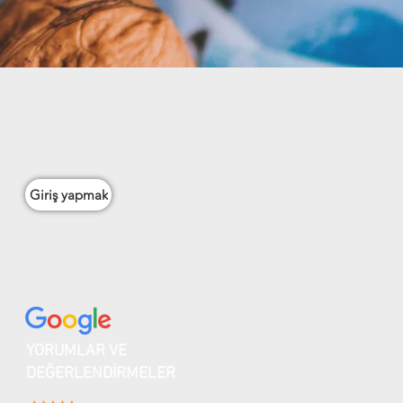
Giriş yapmak
YORUMLAR VE
DEĞERLENDİRMELER