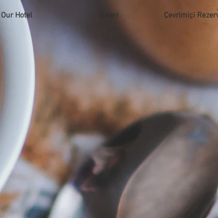
Our Hotel
Galeri
Çevrimiçi Rezer